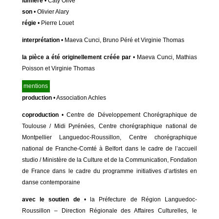
lumière
• Caty Olive
son
• Olivier Alary
régie
• Pierre Louet
interprétation
• Maeva Cunci, Bruno Péré et Virginie Thomas
la pièce a été originellement créée par
• Maeva Cunci, Mathias
Poisson et Virginie Thomas
mentions
production
• Association Achles
coproduction
• Centre de Développement Chorégraphique de
Toulouse / Midi Pyrénées, Centre chorégraphique national de
Montpellier Languedoc-Roussillon, Centre chorégraphique
national de Franche-Comté à Belfort dans le cadre de l’accueil
studio / Ministère de la Culture et de la Communication, Fondation
de France dans le cadre du programme initiatives d’artistes en
danse contemporaine
avec le soutien de
• la Préfecture de Région Languedoc-
Roussillon – Direction Régionale des Affaires Culturelles, le