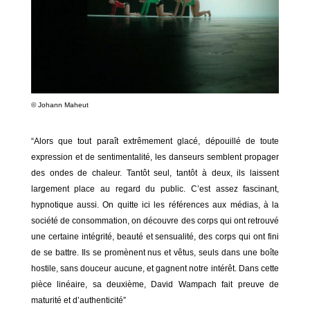
©
Johann Maheut
“Alors que tout paraît extrêmement glacé, dépouillé de toute
expression et de sentimentalité, les danseurs semblent propager
des ondes de chaleur. Tantôt seul, tantôt à deux, ils laissent
largement place au regard du public. C’est assez fascinant,
hypnotique aussi. On quitte ici les références aux médias, à la
société de consommation, on découvre des corps qui ont retrouvé
une certaine intégrité, beauté et sensualité, des corps qui ont fini
de se battre. Ils se promènent nus et vêtus, seuls dans une boîte
hostile, sans douceur aucune, et gagnent notre intérêt. Dans cette
pièce linéaire, sa deuxième, David Wampach fait preuve de
maturité et d’authenticité”