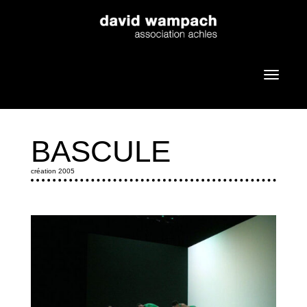
BASCULE
création 2005