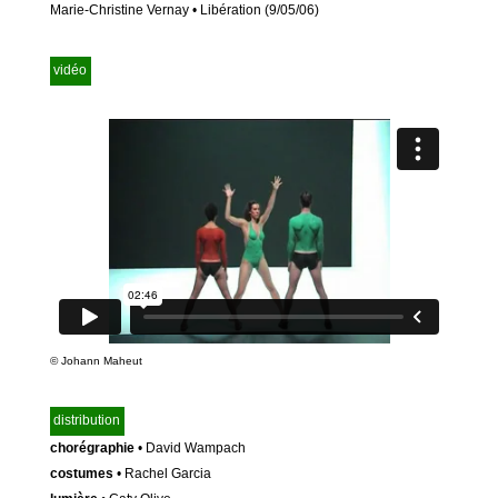
Marie-Christine Vernay • Libération (9/05/06)
vidéo
©
Johann Maheut
distribution
chorégraphie
• David Wampach
costumes
• Rachel Garcia