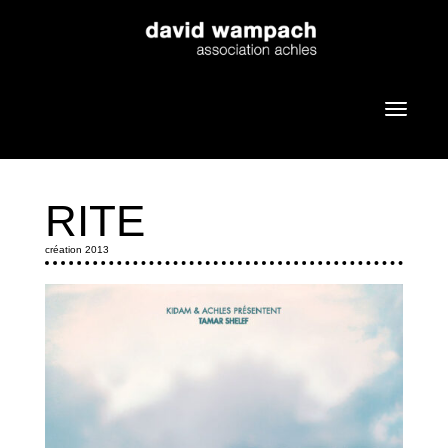
RITE
création 2013