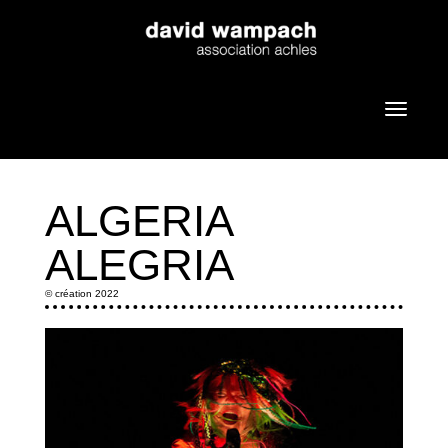
ALGERIA
ALEGRIA
© création 2022