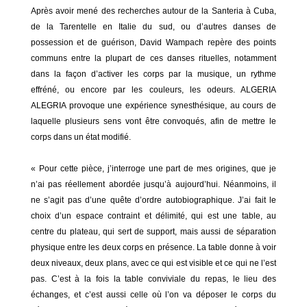
Après avoir mené des recherches autour de la Santeria à Cuba,
de la Tarentelle en Italie du sud, ou d’autres danses de
possession et de guérison, David Wampach repère des points
communs entre la plupart de ces danses rituelles, notamment
dans la façon d’activer les corps par la musique, un rythme
effréné, ou encore par les couleurs, les odeurs. ALGERIA
ALEGRIA provoque une expérience synesthésique, au cours de
laquelle plusieurs sens vont être convoqués, afin de mettre le
corps dans un état modifié.
« Pour cette pièce, j’interroge une part de mes origines, que je
n’ai pas réellement abordée jusqu’à aujourd’hui. Néanmoins, il
ne s’agit pas d’une quête d’ordre autobiographique. J’ai fait le
choix d’un espace contraint et délimité, qui est une table, au
centre du plateau, qui sert de support, mais aussi de séparation
physique entre les deux corps en présence. La table donne à voir
deux niveaux, deux plans, avec ce qui est visible et ce qui ne l’est
pas. C’est à la fois la table conviviale du repas, le lieu des
échanges, et c’est aussi celle où l’on va déposer le corps du