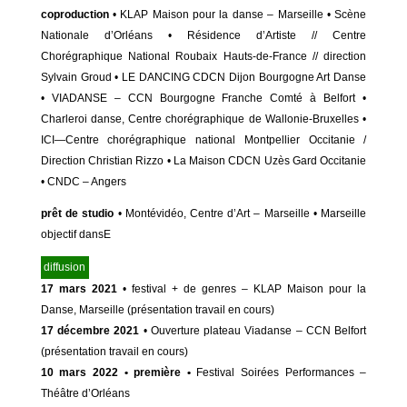
coproduction
• KLAP Maison pour la danse – Marseille • Scène
Nationale d’Orléans • Résidence d’Artiste // Centre
Chorégraphique National Roubaix Hauts-de-France // direction
Sylvain Groud • LE DANCING CDCN Dijon Bourgogne Art Danse
• VIADANSE – CCN Bourgogne Franche Comté à Belfort •
Charleroi danse, Centre chorégraphique de Wallonie-Bruxelles •
ICI—Centre chorégraphique national Montpellier Occitanie /
Direction Christian Rizzo • La Maison CDCN Uzès Gard Occitanie
• CNDC – Angers
prêt de studio
• Montévidéo, Centre d’Art – Marseille • Marseille
objectif dansE
diffusion
17 mars 2021
• festival + de genres – KLAP Maison pour la
Danse, Marseille (présentation travail en cours)
17 décembre 2021
• Ouverture plateau Viadanse – CCN Belfort
(présentation travail en cours)
10 mars 2022 • première •
Festival Soirées Performances –
Théâtre d’Orléans