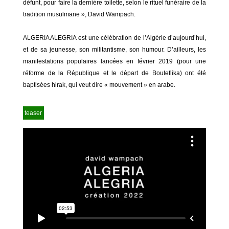
défunt, pour faire la dernière toilette, selon le rituel funéraire de la
tradition musulmane », David Wampach.
ALGERIA ALEGRIA est une célébration de l’Algérie d’aujourd’hui,
et de sa jeunesse, son militantisme, son humour. D’ailleurs, les
manifestations populaires lancées en février 2019 (pour une
réforme de la République et le départ de Bouteflika) ont été
baptisées hirak, qui veut dire « mouvement » en arabe.
teaser