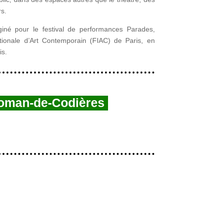
rs.
é pour le festival de performances Parades,
ationale d’Art Contemporain (FIAC) de Paris, en
is.
Roman-de-Codières