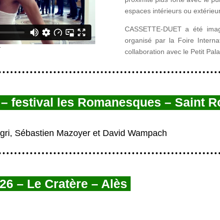
espaces intérieurs ou extérieu
CASSETTE-DUET a été imagin
organisé par la Foire Intern
collaboration avec le Petit Pala
 –
festival les Romanesques – Saint 
gri, Sébastien Mazoyer et David Wampach
26 – Le Cratère – Alès