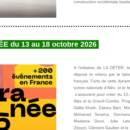
construction occidentale basée 
du 13 au 18 octobre 2026
A l’initiative de LA DÉTER
déposé et retenu par le label
français. Forts de cette dynam
scène nationale d’Alès, et le 
s’associent pour créer du 13
Alès et la Grand-Combe.
Prog
Dalila Khatir, Zakary Bairi, 
Mohanad Smama, German
Madame Ducri, Julie Lata
Zitouni, Clément Gaultier et