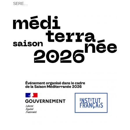
SERE…