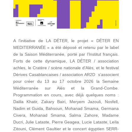
A l’initiative de LA DÉTER, le projet « DÉTER EN
MEDITERRANÉE » a été déposé et retenu par le label
de la Saison Méditerranée, porté par l’Institut français.
Forts de cette dynamique, LA DÉTER / association
achles, le Cratère / scène nationale d’Alès, et le festival
Dérives Casablancaises / association AR2D s’associent
pour créer du 13 au 17 octobre 2026 la Semaine
Méditerranée sur Alès et la Grand-Combe.
Programmation en cours, avec déjà quelques noms :
Dalila Khatir, Zakary Bairi, Meryem Jazouli, Nosfell,
Nadim et Guida, Bahsoun, Mohanad Smama, Germana
Civera, Mohanad Smama,
Salma Zahore, Madame
Ducri, Julie Lataste, Pierre Geagea, Lucie Lataste, Leïla
Zitouni, Clément Gaultier et le concert égyptien SERR-