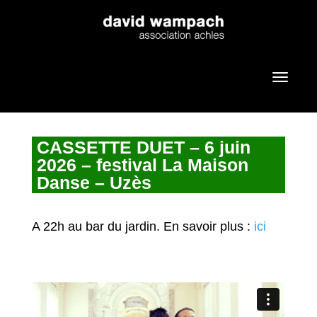
CASSETTE DUET – 6 juin
2026 – festival La Maison
Danse – Uzès
A 22h au bar du jardin. En savoir plus :
ici