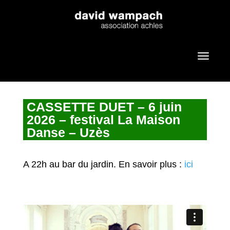
CASSETTE DUET – 6 juin
2026 – festival La Maison
Danse – Uzès
A 22h au bar du jardin. En savoir plus :
ici