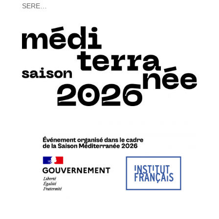
SERE…