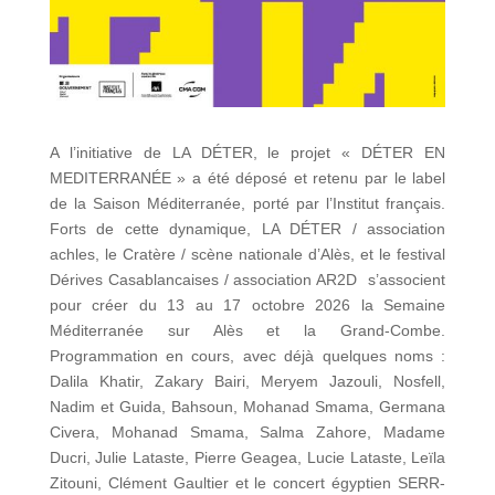
A l’initiative de LA DÉTER, le projet « DÉTER EN
MEDITERRANÉE » a été déposé et retenu par le label
de la Saison Méditerranée, porté par l’Institut français.
Forts de cette dynamique, LA DÉTER / association
achles, le Cratère / scène nationale d’Alès, et le festival
Dérives Casablancaises / association AR2D s’associent
pour créer du 13 au 17 octobre 2026 la Semaine
Méditerranée sur Alès et la Grand-Combe.
Programmation en cours, avec déjà quelques noms :
Dalila Khatir, Zakary Bairi, Meryem Jazouli, Nosfell,
Nadim et Guida, Bahsoun, Mohanad Smama, Germana
Civera, Mohanad Smama,
Salma Zahore, Madame
Ducri, Julie Lataste, Pierre Geagea, Lucie Lataste, Leïla
Zitouni, Clément Gaultier et le concert égyptien SERR-